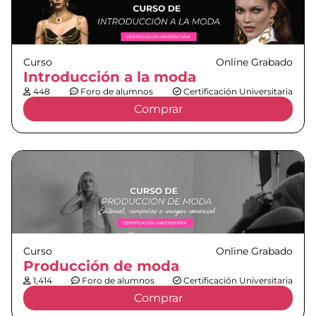
Curso
Online Grabado
Introducción a la moda
448
Foro de alumnos
Certificación Universitaria
Comprar
Curso
Online Grabado
Producción de moda
1,414
Foro de alumnos
Certificación Universitaria
Comprar