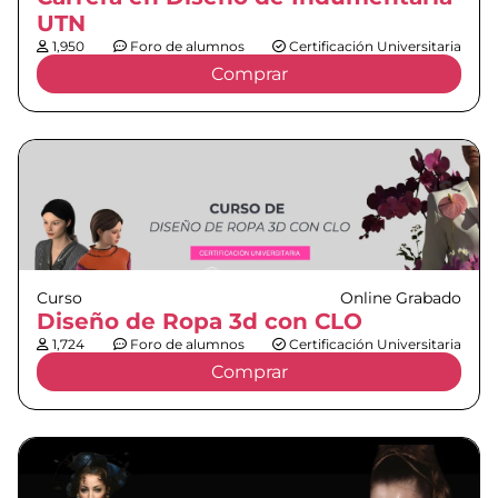
UTN
1,950
Foro de alumnos
Certificación Universitaria
Comprar
Curso
Online Grabado
Diseño de Ropa 3d con CLO
1,724
Foro de alumnos
Certificación Universitaria
Comprar