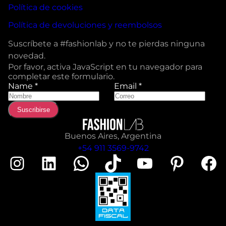
Política de cookies
Política de devoluciones y reembolsos
Suscríbete a #fashionlab y no te pierdas ninguna
novedad.
Por favor, activa JavaScript en tu navegador para
completar este formulario.
Name
*
Email
*
Suscribirse
Buenos Aires, Argentina
+54 911 3569-9742
Instagram
LinkedIn
WhatsApp
TikTok
YouTube
Pinterest
Facebook