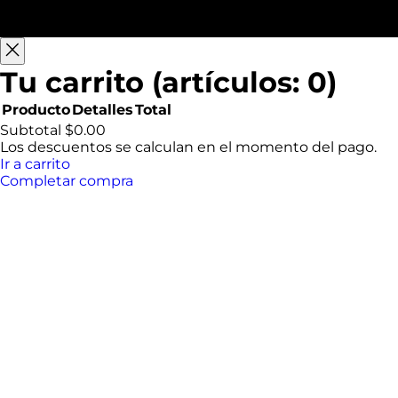
Tu carrito
(artículos: 0)
Producto
Detalles
Total
Productos
Subtotal
$0.00
Los descuentos se calculan en el momento del pago.
del
Ir a carrito
Completar compra
carrito