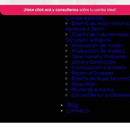
Asesoría de Imagen:
Colorimetría & Armado de 
Asesoría de Imagen: Tipo
Cuerpo & Estilos
Diseño de Indumentaria:
Moldería & Textil
Diseño de indumentaria:
Concepto al Figurín
Producción de moda
Producción de moda 2
Ceremonial y Protocolo
Corte y Confección
Introducción a la moda
Personal Shopper
Diseño de Ropa 3d con 
Maquillaje
Nuestros e-books
Convertite en profesiona
Blog
Contacto