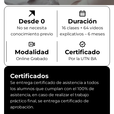
Desde 0
Duración
No se necesita
16 clases + 64 videos
conocimiento previo
explicativos – 6 meses
Modalidad
Certificado
Online Grabado
Por la UTN BA
Certificados
Se entrega certificado de asistencia a todos
los alumnos que cumplan con el 100% de
asistencia, en caso de realizar el trabajo
práctico final, se entrega certificado de
aprobación.