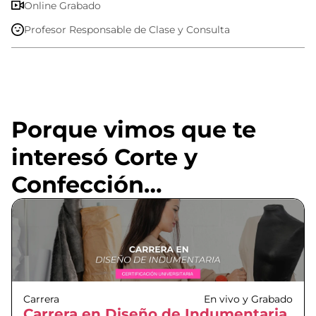
Online Grabado
Profesor Responsable de Clase y Consulta
Porque vimos que te
interesó Corte y
Confección…
Carrera
En vivo y Grabado
Carrera en Diseño de Indumentaria