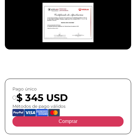
Pago único
$ 345 USD
Métodos de pago válidos
Comprar