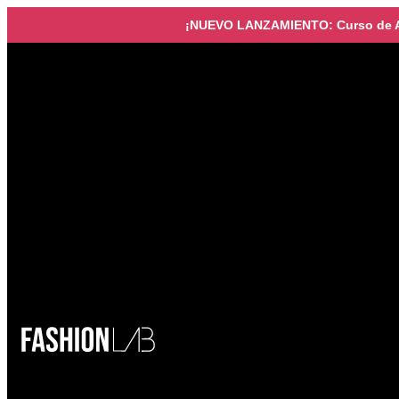
¡NUEVO LANZAMIENTO: Curso de Ar