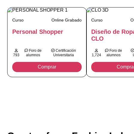
Curso
Online Grabado
Curso
O
Personal Shopper
Diseño de Rop
CLO
Foro de
Certificación
Foro de
793
alumnos
Universitaria
1,724
alumnos
Comprar
Compra