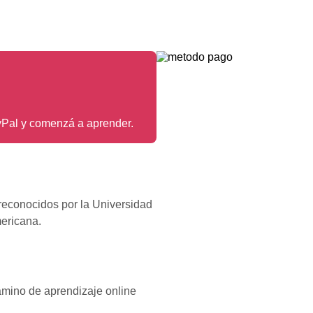
yPal y comenzá a aprender.
 reconocidos por la Universidad
mericana.
amino de aprendizaje online