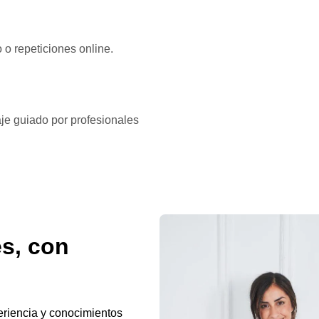
o o repeticiones online.
je guiado por profesionales
s, con
eriencia y conocimientos