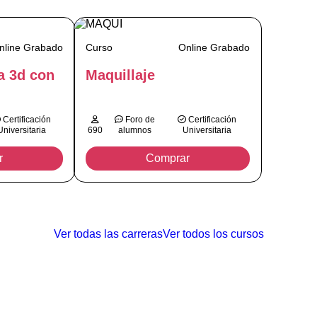
nline Grabado
Curso
Online Grabado
a 3d con
Maquillaje
Certificación
Foro de
Certificación
Universitaria
690
alumnos
Universitaria
r
Comprar
Ver todas las carreras
Ver todos los cursos