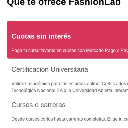
Que te ofrece FashionLab
Cuotas sin interés
Paga tu curso favorito en cuotas con Mercado Pago o Pa
Certificación Universitaria
Validez académica para tus estudios online. Certificados
Tecnológica Nacional BA o la Universidad Abierta Intera
Cursos o carreras
Desde cursos cortos hasta carreras completas. Elige tu c